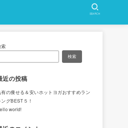
SEARCH
検索
検索
最近の投稿
亀有の痩せる＆安いホットヨガおすすめラン
キングBEST５！
ello world!