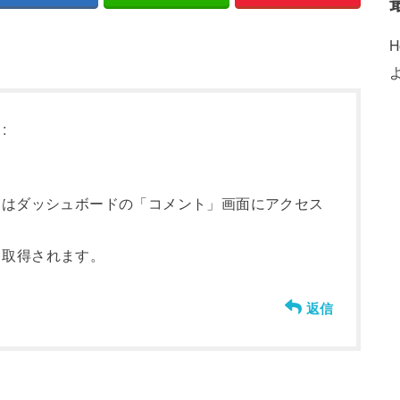
H
:
にはダッシュボードの「コメント」画面にアクセス
ら取得されます。
返信