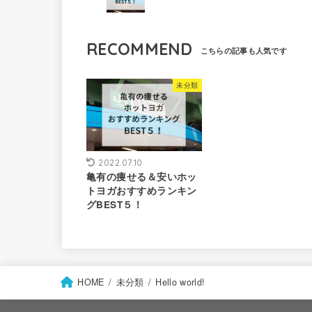
RECOMMEND
未分類
2022.07.10
亀有の痩せる＆安いホッ
トヨガおすすめランキン
グBEST５！
HOME
未分類
Hello world!