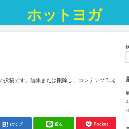
ホットヨガ
は最初の投稿です。編集または削除し、コンテンツ作成
H
はてブ
送る
Pocket